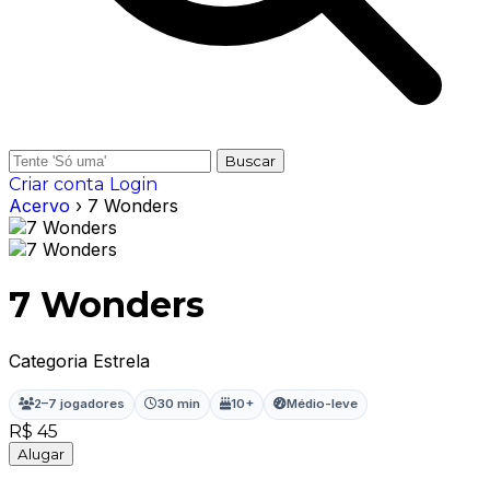
Buscar
Criar conta
Login
Acervo
› 7 Wonders
7 Wonders
Categoria Estrela
2–7 jogadores
30 min
10+
Médio-leve
R$ 45
Alugar