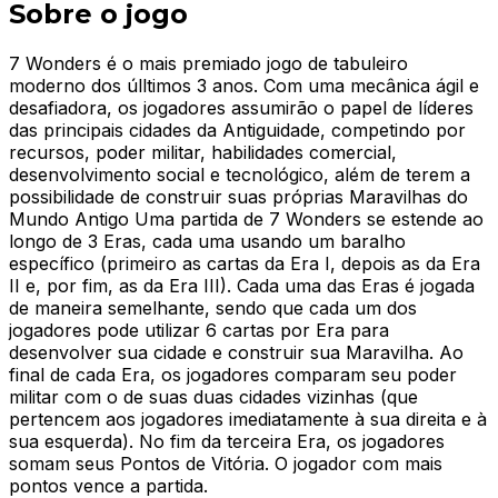
Sobre o jogo
7 Wonders é o mais premiado jogo de tabuleiro
moderno dos úlltimos 3 anos. Com uma mecânica ágil e
desafiadora, os jogadores assumirão o papel de líderes
das principais cidades da Antiguidade, competindo por
recursos, poder militar, habilidades comercial,
desenvolvimento social e tecnológico, além de terem a
possibilidade de construir suas próprias Maravilhas do
Mundo Antigo Uma partida de 7 Wonders se estende ao
longo de 3 Eras, cada uma usando um baralho
específico (primeiro as cartas da Era I, depois as da Era
II e, por fim, as da Era III). Cada uma das Eras é jogada
de maneira semelhante, sendo que cada um dos
jogadores pode utilizar 6 cartas por Era para
desenvolver sua cidade e construir sua Maravilha. Ao
final de cada Era, os jogadores comparam seu poder
militar com o de suas duas cidades vizinhas (que
pertencem aos jogadores imediatamente à sua direita e à
sua esquerda). No fim da terceira Era, os jogadores
somam seus Pontos de Vitória. O jogador com mais
pontos vence a partida.