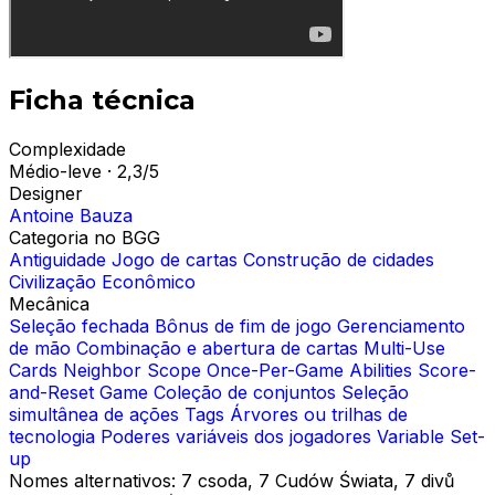
Ficha técnica
Complexidade
Médio-leve · 2,3/5
Designer
Antoine Bauza
Categoria no BGG
Antiguidade
Jogo de cartas
Construção de cidades
Civilização
Econômico
Mecânica
Seleção fechada
Bônus de fim de jogo
Gerenciamento
de mão
Combinação e abertura de cartas
Multi-Use
Cards
Neighbor Scope
Once-Per-Game Abilities
Score-
and-Reset Game
Coleção de conjuntos
Seleção
simultânea de ações
Tags
Árvores ou trilhas de
tecnologia
Poderes variáveis dos jogadores
Variable Set-
up
Nomes alternativos:
7 csoda, 7 Cudów Świata, 7 divů