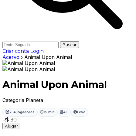
Buscar
Criar conta
Login
Acervo
› Animal Upon Animal
Animal Upon Animal
Categoria Planeta
2–4 jogadores
15 min
4+
Leve
R$ 30
Alugar