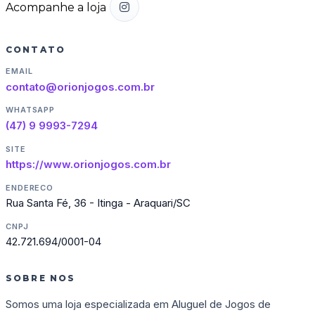
Acompanhe a loja
CONTATO
EMAIL
contato@orionjogos.com.br
WHATSAPP
(47) 9 9993-7294
SITE
https://www.orionjogos.com.br
ENDERECO
Rua Santa Fé, 36 - Itinga - Araquari/SC
CNPJ
42.721.694/0001-04
SOBRE NOS
Somos uma loja especializada em Aluguel de Jogos de