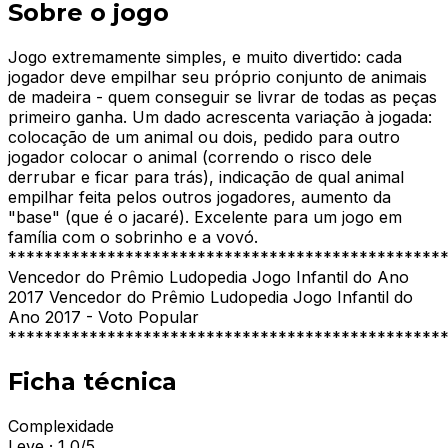
Sobre o jogo
Jogo extremamente simples, e muito divertido: cada
jogador deve empilhar seu próprio conjunto de animais
de madeira - quem conseguir se livrar de todas as peças
primeiro ganha. Um dado acrescenta variação à jogada:
colocação de um animal ou dois, pedido para outro
jogador colocar o animal (correndo o risco dele
derrubar e ficar para trás), indicação de qual animal
empilhar feita pelos outros jogadores, aumento da
"base" (que é o jacaré). Excelente para um jogo em
família com o sobrinho e a vovó.
************************************************
Vencedor do Prêmio Ludopedia Jogo Infantil do Ano
2017 Vencedor do Prêmio Ludopedia Jogo Infantil do
Ano 2017 - Voto Popular
************************************************
Ficha técnica
Complexidade
Leve · 1,0/5